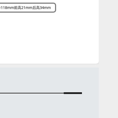
118mm前高21mm后高34mm