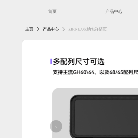
首页
产品中心
主页
产品中心
ZIRNEX收纳包详情页
ꄲ
ꄲ
‹