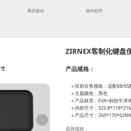
网页驱动
固件程序
ZIRNEX客制化键
产品规格：
目前在售规格：适配68/65
主题颜色：黑色
产品材质：EVA+斜纹牛津
内胆尺寸：325.8*118*21
产品尺寸：350*170*62M
›
选择规格：