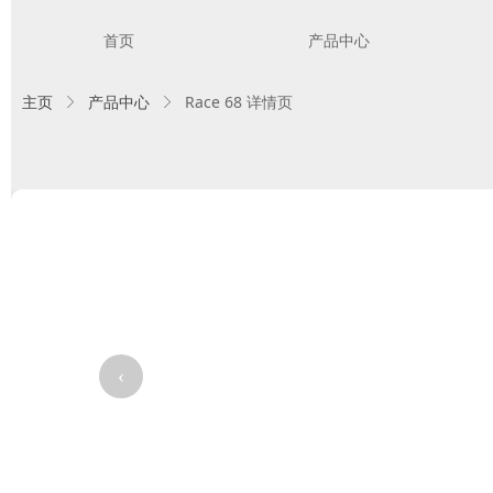
首页
产品中心
主页
产品中心
Race 68 详情页
ꁕ
ꁕ
‹