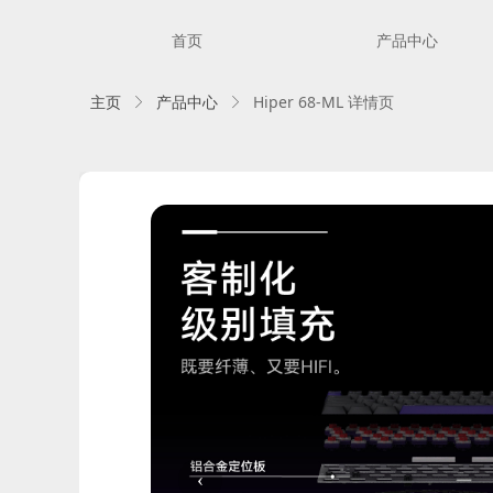
首页
产品中心
主页
产品中心
Hiper 68-ML 详情页
ꁕ
ꁕ
‹