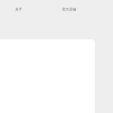
关于
官方店铺