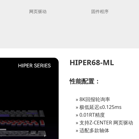
网页驱动
固件程序
HIPER68-ML
性能配置：
8K回报轮询率
极低延迟≤0.125ms
0.01RT精度
支持Z-CENTER 网页驱动
适配多款轴体
›