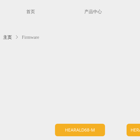
首页
产品中心
主页
ꁕ
Firmware
HEARALD68-M
HER